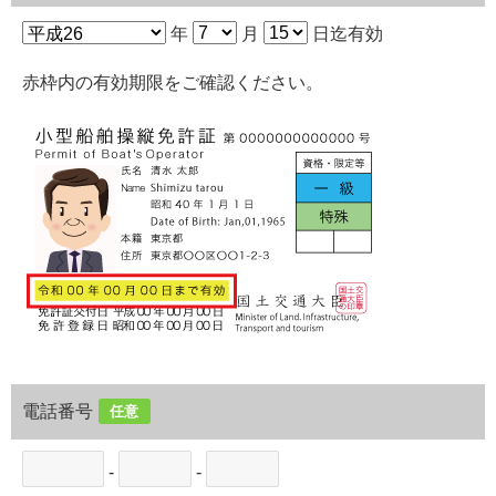
年
月
日迄有効
赤枠内の有効期限をご確認ください。
電話番号
任意
-
-