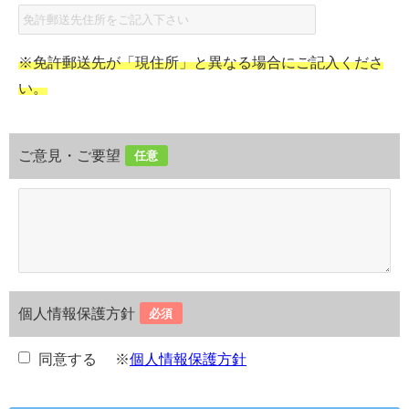
※免許郵送先が「現住所」と異なる場合にご記入くださ
い。
ご意見・ご要望
任意
個人情報保護方針
必須
同意する
※
個人情報保護方針