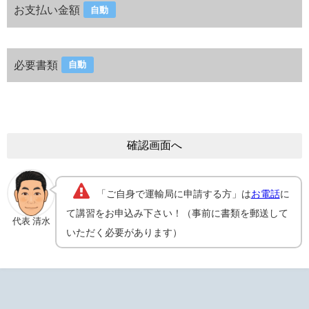
お支払い金額
自動
必要書類
自動
「ご自身で運輸局に申請する方」は
お電話
に
て講習をお申込み下さい！（事前に書類を郵送して
代表 清水
いただく必要があります）