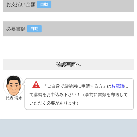
お支払い金額
自動
必要書類
自動
「ご自身で運輸局に申請する方」は
お電話
に
て講習をお申込み下さい！（事前に書類を郵送して
代表 清水
いただく必要があります）