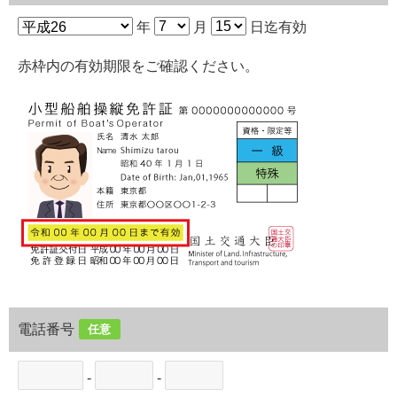
年
月
日迄有効
赤枠内の有効期限をご確認ください。
電話番号
任意
-
-