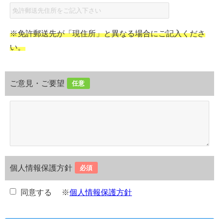
※免許郵送先が「現住所」と異なる場合にご記入くださ
い。
ご意見・ご要望
任意
個人情報保護方針
必須
同意する
※
個人情報保護方針