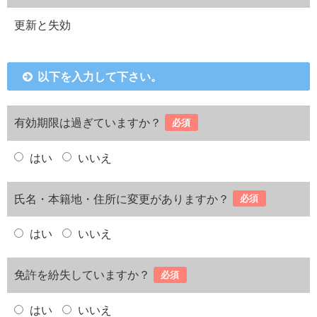
更新と失効
以下を入力して下さい。
有効期限は過ぎていますか？
必須
はい
いいえ
氏名・本籍地・住所に変更がありますか？
必須
はい
いいえ
免許を紛失していますか？
必須
はい
いいえ