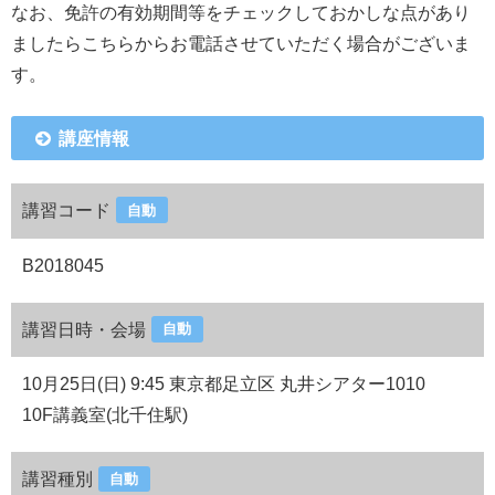
なお、免許の有効期間等をチェックしておかしな点があり
ましたらこちらからお電話させていただく場合がございま
す。
講座情報
講習コード
自動
B2018045
講習日時・会場
自動
10月25日(日) 9:45 東京都足立区 丸井シアター1010
10F講義室(北千住駅)
講習種別
自動