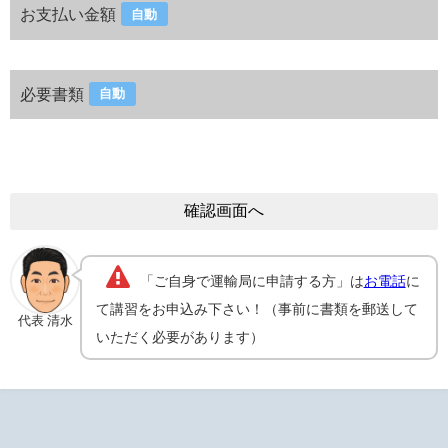
お支払い金額
自動
必要書類
自動
「ご自身で運輸局に申請する方」は
お電話
に
て講習をお申込み下さい！（事前に書類を郵送して
代表 清水
いただく必要があります）