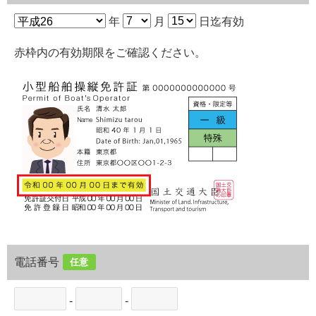
年
月
日迄有効
赤枠内の有効期限をご確認ください。
電話番号
任意
-
-