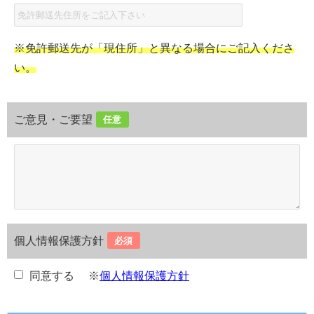
※免許郵送先が「現住所」と異なる場合にご記入くださ
い。
ご意見・ご要望
任意
個人情報保護方針
必須
同意する
※
個人情報保護方針