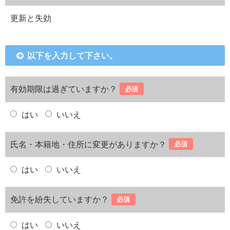
更新と失効
以下を入力して下さい。
有効期限は過ぎていますか？
必須
はい
いいえ
氏名・本籍地・住所に変更がありますか？
必須
はい
いいえ
免許を紛失していますか？
必須
はい
いいえ