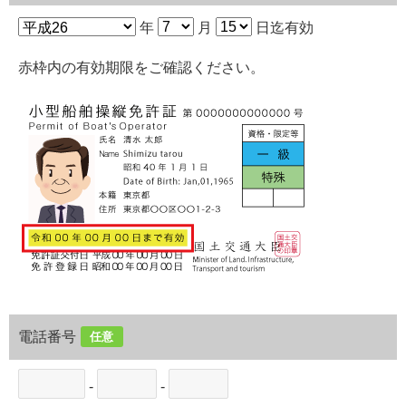
年
月
日迄有効
赤枠内の有効期限をご確認ください。
電話番号
任意
-
-