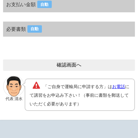
お支払い金額
自動
必要書類
自動
「ご自身で運輸局に申請する方」は
お電話
に
て講習をお申込み下さい！（事前に書類を郵送して
代表 清水
いただく必要があります）