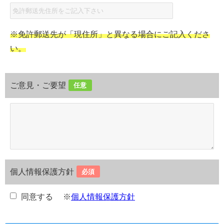
※免許郵送先が「現住所」と異なる場合にご記入くださ
い。
ご意見・ご要望
任意
個人情報保護方針
必須
同意する
※
個人情報保護方針