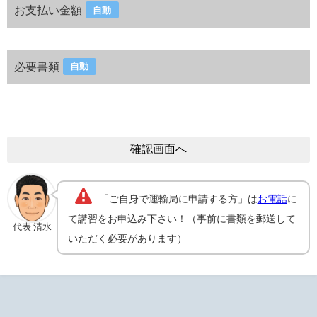
お支払い金額
自動
必要書類
自動
「ご自身で運輸局に申請する方」は
お電話
に
て講習をお申込み下さい！（事前に書類を郵送して
代表 清水
いただく必要があります）