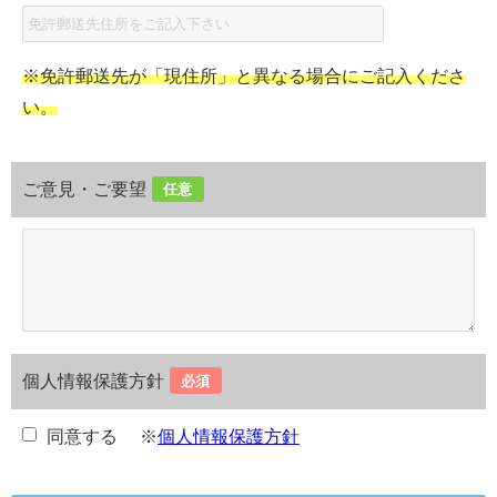
※免許郵送先が「現住所」と異なる場合にご記入くださ
い。
ご意見・ご要望
任意
個人情報保護方針
必須
同意する
※
個人情報保護方針