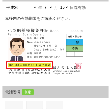
年
月
日迄有効
赤枠内の有効期限をご確認ください。
電話番号
任意
-
-