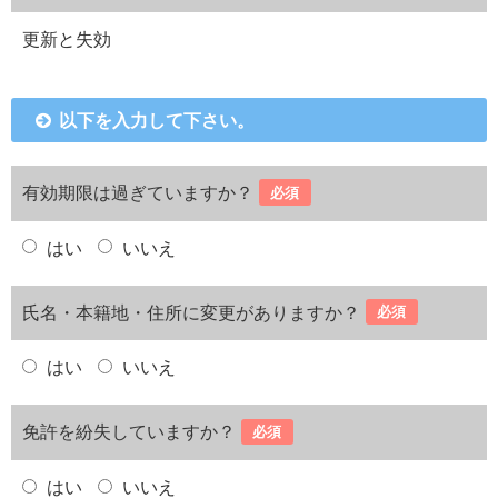
更新と失効
以下を入力して下さい。
有効期限は過ぎていますか？
必須
はい
いいえ
氏名・本籍地・住所に変更がありますか？
必須
はい
いいえ
免許を紛失していますか？
必須
はい
いいえ