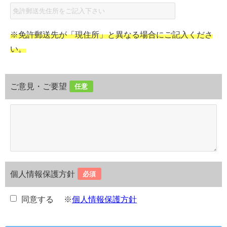
※免許郵送先が「現住所」と異なる場合にご記入くださ
い。
ご意見・ご要望
任意
個人情報保護方針
必須
同意する
※
個人情報保護方針