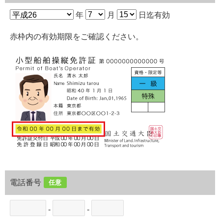
年
月
日迄有効
赤枠内の有効期限をご確認ください。
電話番号
任意
-
-