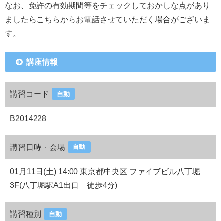
なお、免許の有効期間等をチェックしておかしな点があり
ましたらこちらからお電話させていただく場合がございま
す。
講座情報
講習コード
自動
B2014228
講習日時・会場
自動
01月11日(土) 14:00 東京都中央区 ファイブビル八丁堀
3F(八丁堀駅A1出口 徒歩4分)
講習種別
自動