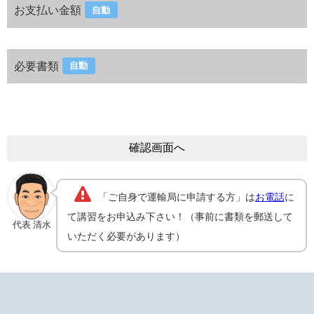
お支払い金額
自動
必要書類
自動
「ご自身で運輸局に申請する方」は
お電話
に
て講習をお申込み下さい！（事前に書類を郵送して
代表 清水
いただく必要があります）